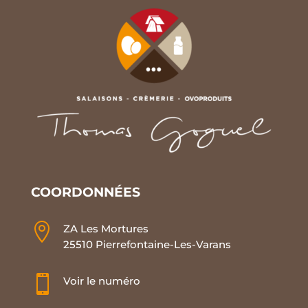
COORDONNÉES

ZA Les Mortures
25510 Pierrefontaine-Les-Varans

Voir le numéro